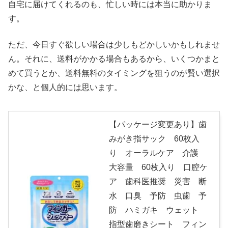
自宅に届けてくれるのも、忙しい時には本当に助かりま
す。
ただ、今日すぐ欲しい場合は少しもどかしいかもしれませ
ん。それに、送料がかかる場合もあるから、いくつかまと
めて買うとか、送料無料のタイミングを狙うのが賢い選択
かな、と個人的には思います。
【パッケージ変更あり】歯
みがき指サック 60枚入
り オーラルケア 介護
大容量 60枚入り 口腔ケ
ア 歯科医推奨 災害 断
水 口臭 予防 虫歯 予
防 ハミガキ ウェット
指型歯磨きシート フィン