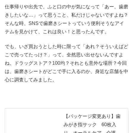
仕事帰りや出先で、ふと口の中が気になって「あー、歯磨
きしたいな…」って思うこと、私だけじゃないですよね？
そんな時、SNSで歯磨きシートっていう便利そうなアイ
テムを見かけて、これは良い！と思ったんです。
でも、いざ買おうとした時に限って「あれ？そういえばど
こで売ってたっけ？」って、全然思い出せないんですよ
ね。ドラッグストア？100均？それとも意外な場所？今回
は、歯磨きシートがどこで手に入るのか、身近な店舗を中
心に調査してみました。
【パッケージ変更あり】歯
みがき指サック 60枚入
り オーラルケア 介護