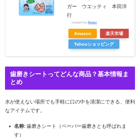
ガー ウエッティ 本田洋
行
created by
Rinker
Amazon
楽天市場
Yahooショッピング
歯磨きシートってどんな商品？基本情報ま
とめ
水が使えない場所でも手軽に口の中を清潔にできる、便利
なアイテムです。
名称
: 歯磨きシート（ペーパー歯磨きとも呼ばれま
す）