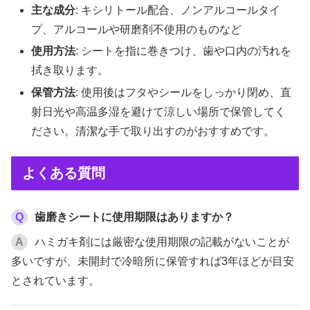
主な成分
: キシリトール配合、ノンアルコールタイ
プ、アルコールや研磨剤不使用のものなど
使用方法
: シートを指に巻きつけ、歯や口内の汚れを
拭き取ります。
保管方法
: 使用後はフタやシールをしっかり閉め、直
射日光や高温多湿を避けて涼しい場所で保管してく
ださい。清潔な手で取り出すのがおすすめです。
よくある質問
Q
歯磨きシートに使用期限はありますか？
A
ハミガキ剤には厳密な使用期限の記載がないことが
多いですが、未開封で冷暗所に保管すれば3年ほどが目安
とされています。