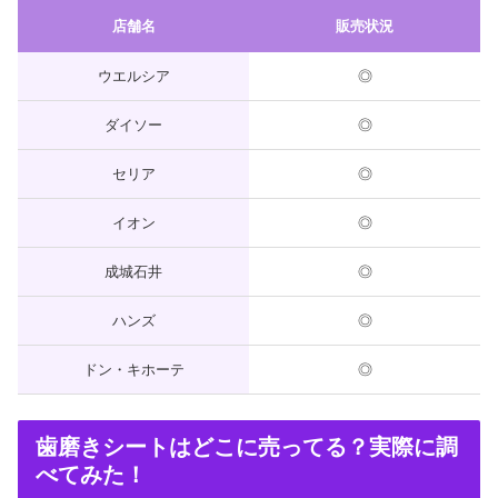
店舗名
販売状況
ウエルシア
◎
ダイソー
◎
セリア
◎
イオン
◎
成城石井
◎
ハンズ
◎
ドン・キホーテ
◎
歯磨きシートはどこに売ってる？実際に調
べてみた！