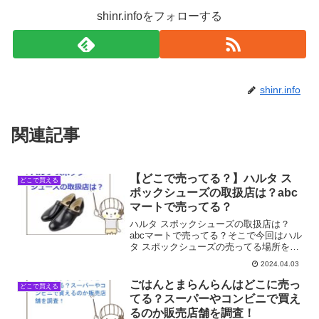
shinr.infoをフォローする
shinr.info
関連記事
【どこで売ってる？】ハルタ ス
どこで買える
ポックシューズの取扱店は？abc
マートで売ってる？
ハルタ スポックシューズの取扱店は？
abcマートで売ってる？そこで今回はハル
タ スポックシューズの売ってる場所を調
べてみました。
2024.04.03
ごはんとまらんらんはどこに売っ
どこで買える
てる？スーパーやコンビニで買え
るのか販売店舗を調査！