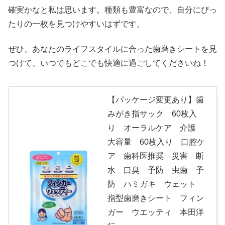
確実かなと私は思います。種類も豊富なので、自分にぴっ
たりの一枚を見つけやすいはずです。
ぜひ、あなたのライフスタイルに合った歯磨きシートを見
つけて、いつでもどこでも快適に過ごしてくださいね！
【パッケージ変更あり】歯
みがき指サック 60枚入
り オーラルケア 介護
大容量 60枚入り 口腔ケ
ア 歯科医推奨 災害 断
水 口臭 予防 虫歯 予
防 ハミガキ ウェット
指型歯磨きシート フィン
ガー ウエッティ 本田洋