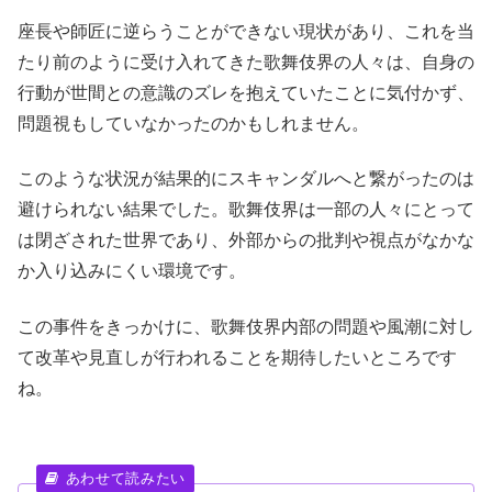
座長や師匠に逆らうことができない現状があり、これを当
たり前のように受け入れてきた歌舞伎界の人々は、自身の
行動が世間との意識のズレを抱えていたことに気付かず、
問題視もしていなかったのかもしれません。
このような状況が結果的にスキャンダルへと繋がったのは
避けられない結果でした。歌舞伎界は一部の人々にとって
は閉ざされた世界であり、外部からの批判や視点がなかな
か入り込みにくい環境です。
この事件をきっかけに、歌舞伎界内部の問題や風潮に対し
て改革や見直しが行われることを期待したいところです
ね。