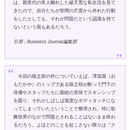
は、親世代の常人離れした破天荒な私生活を見て
きたので、自分たちが世間の尺度から外れた行動
をしたとしても、それが問題だという認識を持て
ないという面もあるだろう。
引用；Business Journal編集部
今回の猿之助の件についていえば、澤瀉屋（お
もだかや）のトップである猿之助が酔って門下の
俳優やスタッフたちに親睦の意味でスキンシップ
を図り、それがしばしば過度なボディタッチにな
ってしまっていたということで整理され、特に歌
舞伎界のなかで問題とされることはないまま終わ
るだろう。よほどのことを起こさない限りは『ク