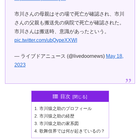
市川さんの母親はその場で死亡が確認され、市川
さんの父親も搬送先の病院で死亡が確認された。
市川さんは搬送時、意識があったという。
pic.twitter.com/ubQypeXXWI
— ライブドアニュース (@livedoornews)
May 18,
2023
目次
市川猿之助のプロフィール
市川猿之助の経歴
市川猿之助の家系図
歌舞伎界では何が起きているの？