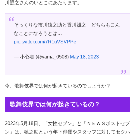
川照之さんのいとこにあたります。
そっくりな市川猿之助と香川照之 どちらもこん
なことになろうとは…
pic.twitter.com/7R1uVSVPPe
— 小心者 (@yama_0508)
May 18, 2023
今、歌舞伎界では何が起きているのでしょうか？
歌舞伎界では何が起きているの？
2023年5月18日、「女性セブン」と「ＮＥＷＳポストセブ
ン」は、猿之助という年下俳優やスタッフに対してセクハ