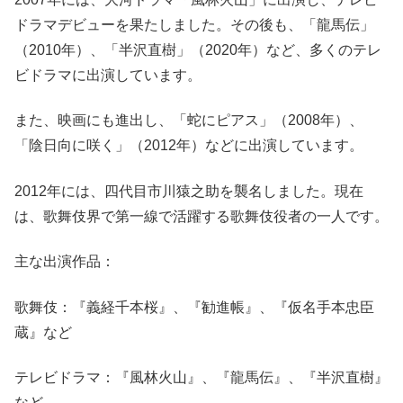
ドラマデビューを果たしました。その後も、「龍馬伝」
（2010年）、「半沢直樹」（2020年）など、多くのテレ
ビドラマに出演しています。
また、映画にも進出し、「蛇にピアス」（2008年）、
「陰日向に咲く」（2012年）などに出演しています。
2012年には、四代目市川猿之助を襲名しました。現在
は、歌舞伎界で第一線で活躍する歌舞伎役者の一人です。
主な出演作品：
歌舞伎：『義経千本桜』、『勧進帳』、『仮名手本忠臣
蔵』など
テレビドラマ：『風林火山』、『龍馬伝』、『半沢直樹』
など