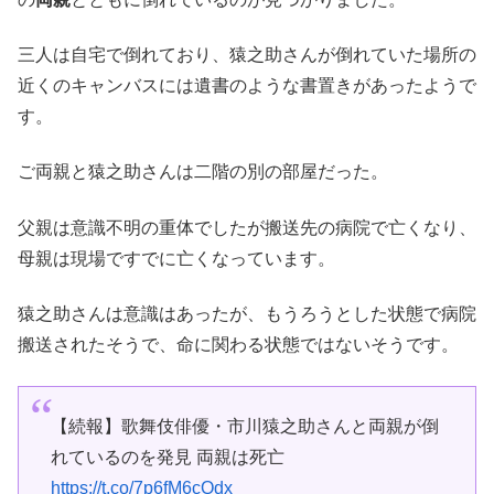
三人は自宅で倒れており、猿之助さんが倒れていた場所の
近くのキャンバスには遺書のような書置きがあったようで
す。
ご両親と猿之助さんは二階の別の部屋だった。
父親は意識不明の重体でしたが搬送先の病院で亡くなり、
母親は現場ですでに亡くなっています。
猿之助さんは意識はあったが、もうろうとした状態で病院
搬送されたそうで、命に関わる状態ではないそうです。
【続報】歌舞伎俳優・市川猿之助さんと両親が倒
れているのを発見 両親は死亡
https://t.co/7p6fM6cQdx