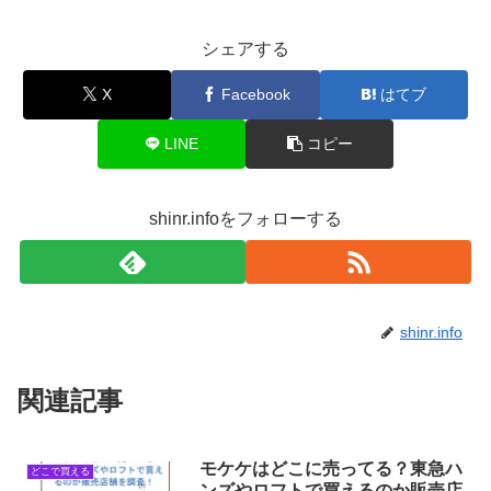
シェアする
X
Facebook
はてブ
LINE
コピー
shinr.infoをフォローする
shinr.info
関連記事
モケケはどこに売ってる？東急ハ
どこで買える
ンズやロフトで買えるのか販売店