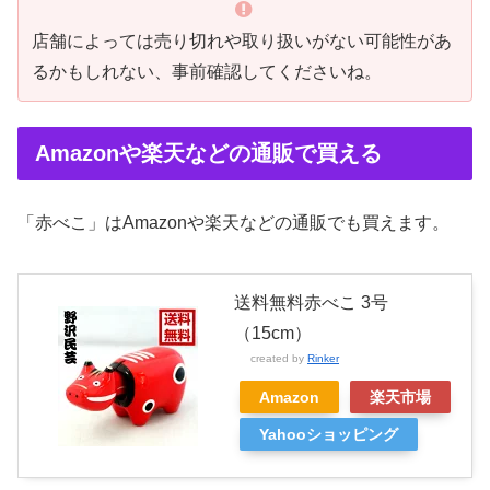
店舗によっては売り切れや取り扱いがない可能性があ
るかもしれない、事前確認してくださいね。
Amazonや楽天などの通販で買える
「赤べこ」はAmazonや楽天などの通販でも買えます。
送料無料赤べこ 3号
（15cm）
created by
Rinker
Amazon
楽天市場
Yahooショッピング