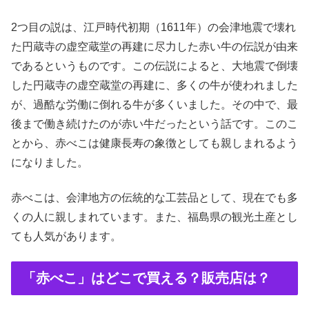
2つ目の説は、江戸時代初期（1611年）の会津地震で壊れ
た円蔵寺の虚空蔵堂の再建に尽力した赤い牛の伝説が由来
であるというものです。この伝説によると、大地震で倒壊
した円蔵寺の虚空蔵堂の再建に、多くの牛が使われました
が、過酷な労働に倒れる牛が多くいました。その中で、最
後まで働き続けたのが赤い牛だったという話です。このこ
とから、赤べこは健康長寿の象徴としても親しまれるよう
になりました。
赤べこは、会津地方の伝統的な工芸品として、現在でも多
くの人に親しまれています。また、福島県の観光土産とし
ても人気があります。
「赤べこ」はどこで買える？販売店は？