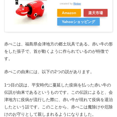
created by
Rinker
Amazon
楽天市場
Yahooショッピング
赤べこは、福島県会津地方の郷土玩具である。赤い牛の形
をした張子で、首が動くように作られているのが特徴で
す。
赤べこの由来には、以下の2つの説があります。
1つ目の説は、平安時代に蔓延した疫病を払った赤い牛の
伝説が由来であるというものです。この伝説によると、会
津地方に疫病が流行した際に、赤い牛が現れて疫病を退治
したという話です。このことから、赤べこは魔除けや厄除
けのお守りとして親しまれるようになりました。