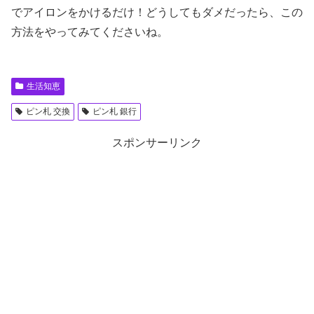
でアイロンをかけるだけ！どうしてもダメだったら、この
方法をやってみてくださいね。
生活知恵
ピン札 交換
ピン札 銀行
スポンサーリンク