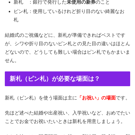
新札 ：銀行で発行した
未使用の新券
のこと
ピン札：使用しているけれど折り目のない綺麗なお
札
結婚式のご祝儀などに、新札が準備できればベストです
が、シワや折り目のないピン札との見た目の違いはほとん
どないので、どうしても難しい場合はピン札でもかまいま
せん。
新札（ピン札）が必要な場面は？
新札（ピン札）を使う場面は主に
「お祝い」の場面
です。
先ほど述べた結婚や出産祝い、入学祝いなど、おめでたい
ことでお金でお祝いたいときは新札を用意しましょう。