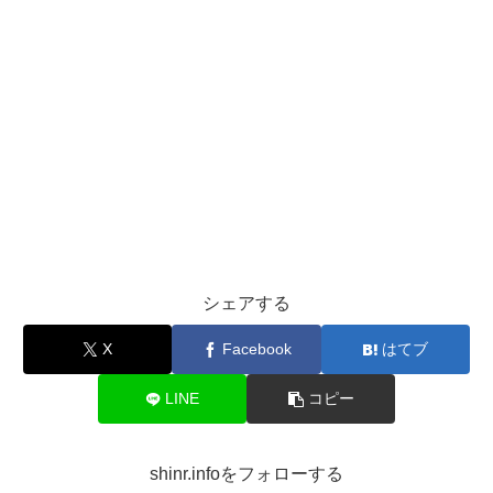
シェアする
X
Facebook
はてブ
LINE
コピー
shinr.infoをフォローする