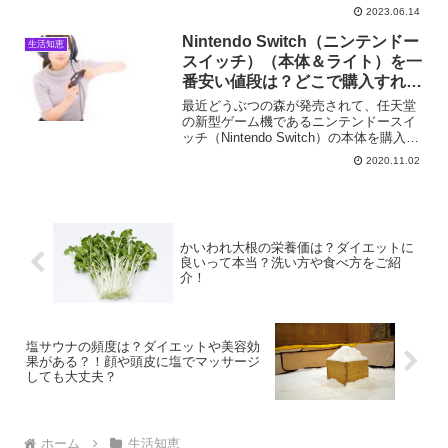
に問い合わせてみましたが、数日経って
2023.06.14
も返信がなく…。そのため「Amazonマー
ケットプレイス保証」を利用しました。
Nintendo Switch（ニンテンドー
生活知恵
スムーズに返...
スイッチ）（本体＆ライト）を一
番安い値段は？どこで購入すれば
いい？！【2020年最新在庫情
最近どうぶつの森が発売されて、任天堂
報】
の新型ゲーム機であるニンテンドースイ
ッチ（Nintendo Switch）の本体を購入す
る人が増えていますね。但しコロナの影
2020.11.02
響で、中国の生産が遅れ、スイッチの品
薄、高騰化が確認されています。定価で
買うこと...
かいわれ大根の栄養価は？ダイエットに
良いって本当？洗い方や食べ方をご紹
介！
塩サウナの頻度は？ダイエットや美容効
果がある？！顔や頭皮に塩でマッサージ
しても大丈夫？
ホーム
生活知恵