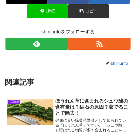
LINE
コピー
shinr.infoをフォローする
shinr.info
関連記事
ほうれん草に含まれるシュウ酸の
生活知恵
含有量は？結石の原因？茹でるこ
とで除去！
健康に良い緑黄色野菜として知られてい
る「ほうれん草」ですが、「シュウ酸」
と呼ばれる物質が多く含まれることをご
存知でしょうか？実はほうれん草の独特