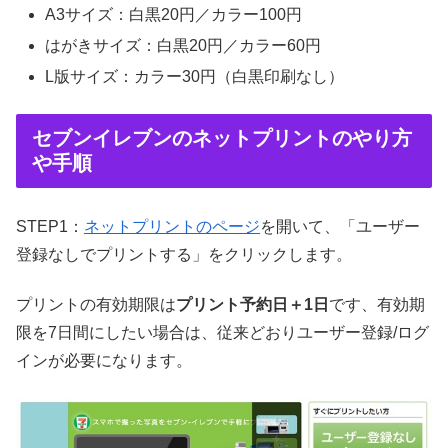
A3サイズ：白黒20円／カラー100円
はがきサイズ：白黒20円／カラー60円
L版サイズ：カラー30円（白黒印刷なし）
セブンイレブンのネットプリントのやり方
や手順
STEP1：
ネットプリントのページ
を開いて、「ユーザー
登録なしでプリントする」をクリックします。
プリントの有効期限は
プリント予約日＋1日
です、有効期
限を7日間にしたい場合は、従来どおりユーザー登録/ログ
インが必要になります。