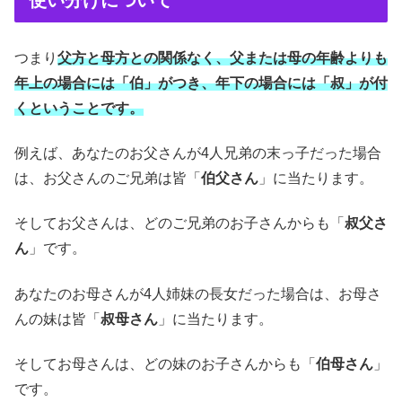
使い分けについて
つまり
父方と母方との関係なく、父または母の年齢よりも
年上
の場合には「伯」がつき、
年下
の場合には「叔」が付
くということです。
例えば、あなたのお父さんが4人兄弟の末っ子だった場合
は、お父さんのご兄弟は皆「
伯父さん
」に当たります。
そしてお父さんは、どのご兄弟のお子さんからも「
叔父さ
ん
」です。
あなたのお母さんが4人姉妹の長女だった場合は、お母さ
んの妹は皆「
叔母さん
」に当たります。
そしてお母さんは、どの妹のお子さんからも「
伯母さん
」
です。