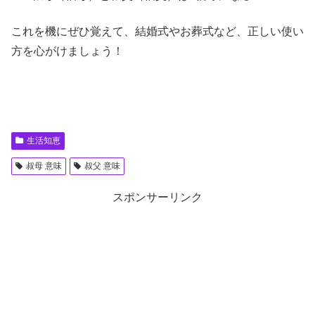
これを機にぜひ覚えて、結婚式やお葬式など、正しい使い
方を心がけましょう！
生活知恵
叔母 意味
叔父 意味
スポンサーリンク