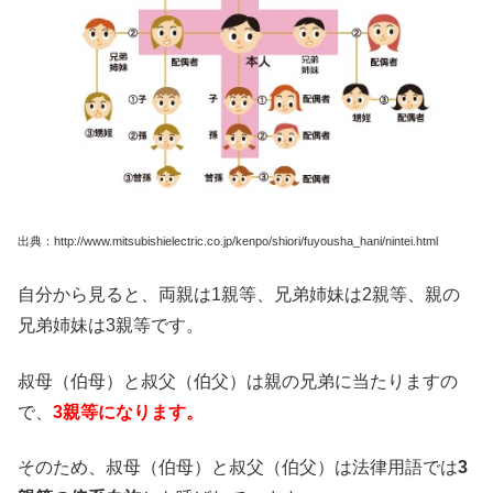
出典：http://www.mitsubishielectric.co.jp/kenpo/shiori/fuyousha_hani/nintei.html
自分から見ると、両親は1親等、兄弟姉妹は2親等、親の
兄弟姉妹は3親等です。
叔母（伯母）と叔父（伯父）は親の兄弟に当たりますの
で、
3親等になります。
そのため、叔母（伯母）と叔父（伯父）は法律用語では
3