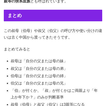
親等の傍系血族
とも呼ばれています。
まとめ
この叔母（伯母）や叔父（伯父）の呼び方や使い分けの違
いは古く中国から渡ってきたそうです。
まとめてみると
叔母は「自分の父または母の妹」
叔父は「自分の父または母の弟」
伯母は「自分の父または母の姉」
伯父は「自分の父または母の兄」
「伯」が付くか、「叔」が付くかはご両親より「年
上か年下か？」のみが判断基準
叔母（伯母）と叔父（伯父）は3親等になる