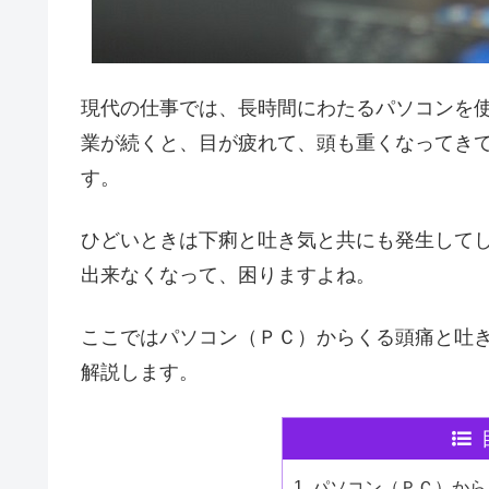
現代の仕事では、長時間にわたるパソコンを
業が続くと、目が疲れて、頭も重くなってき
す。
ひどいときは下痢と吐き気と共にも発生して
出来なくなって、困りますよね。
ここではパソコン（ＰＣ）からくる頭痛と吐
解説します。
パソコン（ＰＣ）から