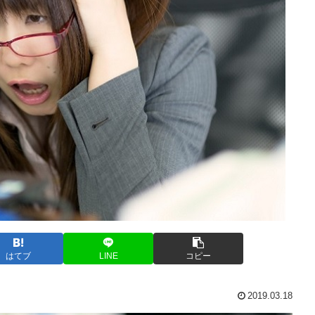
はてブ
LINE
コピー
2019.03.18