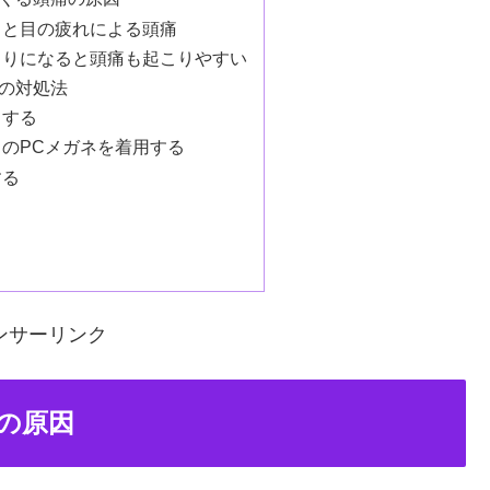
ると目の疲れによる頭痛
こりになると頭痛も起こりやすい
の対処法
くする
のPCメガネを着用する
する
ンサーリンク
の原因