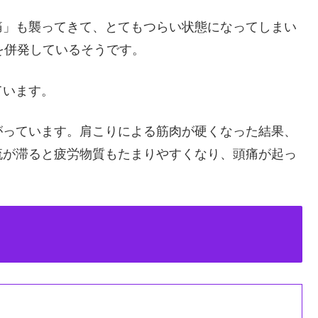
痛」も襲ってきて、とてもつらい状態になってしまい
を併発しているそうです。
ています。
がっています。肩こりによる筋肉が硬くなった結果、
流が滞ると疲労物質もたまりやすくなり、頭痛が起っ