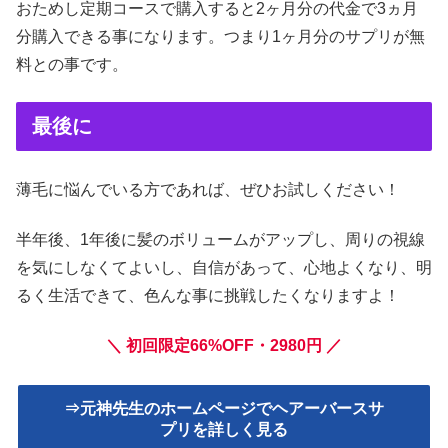
おためし定期コースで購入すると2ヶ月分の代金で3ヵ月
分購入できる事になります。つまり1ヶ月分のサプリが無
料との事です。
最後に
薄毛に悩んでいる方であれば、ぜひお試しください！
半年後、1年後に髪のボリュームがアップし、周りの視線
を気にしなくてよいし、自信があって、心地よくなり、明
るく生活できて、色んな事に挑戦したくなりますよ！
＼ 初回限定66%OFF・2980円 ／
⇒元神先生のホームページでヘアーバースサ
プリを詳しく見る