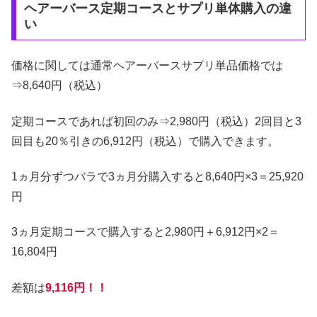
ヘアーバース定期コースとサプリ単体購入の違
い
価格に関しては通常ヘアーバースサプリ単品価格では
⇒8,640円（税込）
定期コースであれば初回のみ⇒2,980円（税込）2回目と3
回目も20％引きの6,912円（税込）で購入できます。
1ヵ月分ずつバラで3ヵ月分購入すると8,640円×3＝25,920
円
3ヵ月定期コースで購入すると2,980円＋6,912円×2＝
16,804円
差額は
9,116円！！