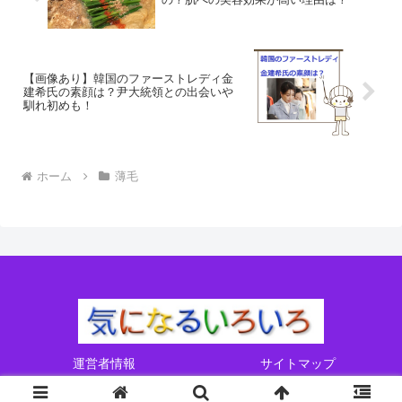
【画像あり】韓国のファーストレディ金
建希氏の素顔は？尹大統領との出会いや
馴れ初めも！
ホーム
薄毛
運営者情報
サイトマップ
Copyright © 2017-2026 気になるいろいろ All Rights Reserved.