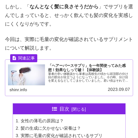
しかし、「
なんとなく髪に良さそうだから
」でサプリを選
んでしまっていると、せっかく飲んでも髪の変化を実感し
にくくなりがちです。
今回は、実際に毛量の変化が確認されているサプリメント
について解説します。
「ヘアーバースサプリ」を一年間使ってみた感
想！効果なしって嘘！【体験談】
筆者の辛い体験談から筆者は高校生の頃から頭頂部の分け
目の部分が目立つようになっていました。その時、分け目
を変えるなどしてごまかしていました。若い頃はそれで何
とかなっていましたが、30代後半になってくると抜け毛も
増えて、頭頂部の薄さが気になる...
2023.09.07
shinr.info
目次
女性の薄毛の原因は？
髪の生成に欠かせない栄養は？
実際に毛量の変化が確認されているサプリ