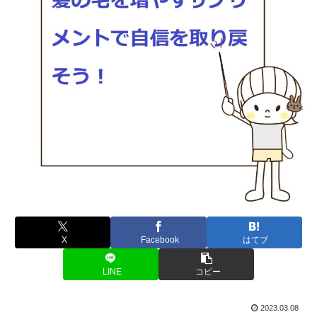
X
Facebook
はてブ
LINE
コピー
2023.03.08