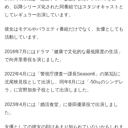
め、以降シリーズ化された同番組ではスタジオキャストと
してレギュラー出演しています。
彼女はモデルやバラエティ番組だけでなく、女優としても
活動しています。
2018年7月にはドラマ「健康で文化的な最低限度の生活」
で向井里香役を演じました。
2022年4月には「警視庁捜査一課長Season6」の第3話に
北尾映見役として出演し、同年8月には「-50㎏のシンデレ
ラ」に宮野加奈子役として出演しました。
2023年4月には「婚活食堂」に柴田優菜役で出演しまし
た。
女優としての彼女の顔はあまり知られていないかもしれま