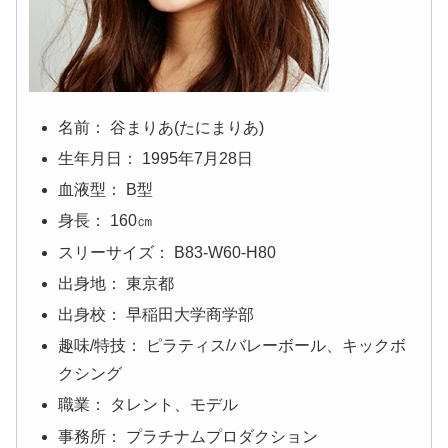
名前： 谷まりあ(たにまりあ)
生年月日： 1995年7月28日
血液型： B型
身長： 160㎝
スリーサイズ： B83-W60-H80
出身地： 東京都
出身校： 早稲田大学商学部
趣味/特技： ピラティス/バレーボール、キックボ
クシング
職業： タレント、モデル
事務所： プラチナムプロダクション