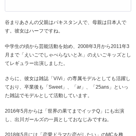
谷まりあさんの父親はパキスタン人で、母親は日本人で
す。彼女はハーフですね。
中学生の頃から芸能活動を始め、2008年3月から2011年3
月まで「えいごでしゃべらないとJr.」のえいごキッズとし
てレギュラー出演しました。
さらに、彼女は雑誌「ViVi」の専属モデルとしても活躍し
ており、卒業後も「Sweet」、「ar」、「25ans」といっ
た雑誌でモデルとして活動しています。
2016年5月からは「世界の果てまでイッテQ」にも出演
し、出川ガールズの一員としておなじみですね。
2018年5月には「恋愛ドラマな恋がしたい」のMCを務