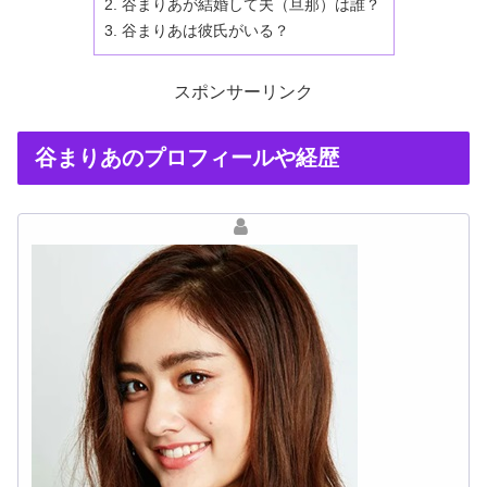
谷まりあが結婚して夫（旦那）は誰？
谷まりあは彼氏がいる？
スポンサーリンク
谷まりあのプロフィールや経歴