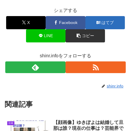
シェアする
X
Facebook
はてブ
LINE
コピー
shinr.infoをフォローする
shinr.info
関連記事
【顔画像】ゆきぽよは結婚して旦
芸能
那は誰？現在の仕事は？芸能界で