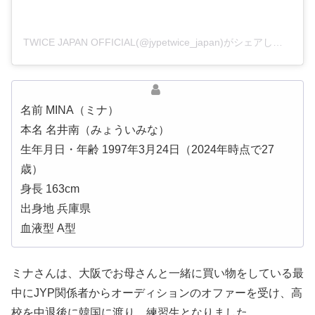
TWICE JAPAN OFFICIAL(@jypetwice_japan)がシェアした投稿
名前 MINA（ミナ）
本名 名井南（みょういみな）
生年月日・年齢 1997年3月24日（2024年時点で27
歳）
身長 163cm
出身地 兵庫県
血液型 A型
ミナさんは、大阪でお母さんと一緒に買い物をしている最
中にJYP関係者からオーディションのオファーを受け、高
校を中退後に韓国に渡り、練習生となりました。