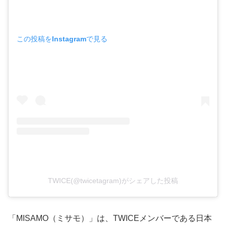
この投稿をInstagramで見る
TWICE(@twicetagram)がシェアした投稿
「MISAMO（ミサモ）」は、TWICEメンバーである日本