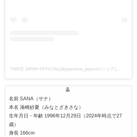
TWICE JAPAN OFFICIAL(@jypetwice_japan)がシェアした投稿
名前 SANA（サナ）
本名 湊崎紗夏（みなとざきさな）
生年月日・年齢 1996年12月29日（2024年時点で27
歳）
身長 166cm