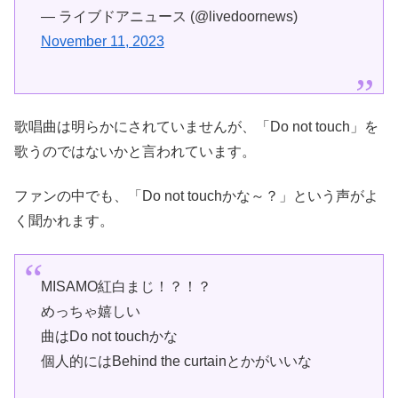
— ライブドアニュース (@livedoornews)
November 11, 2023
歌唱曲は明らかにされていませんが、「Do not touch」を
歌うのではないかと言われています。
ファンの中でも、「Do not touchかな～？」という声がよ
く聞かれます。
MISAMO紅白まじ！？！？
めっちゃ嬉しい
曲はDo not touchかな
個人的にはBehind the curtainとかがいいな