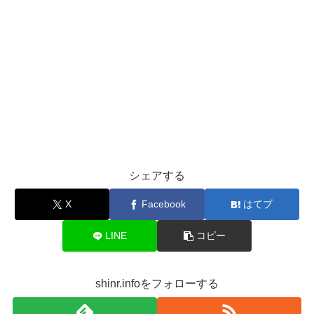
シェアする
X
Facebook
はてブ
LINE
コピー
shinr.infoをフォローする