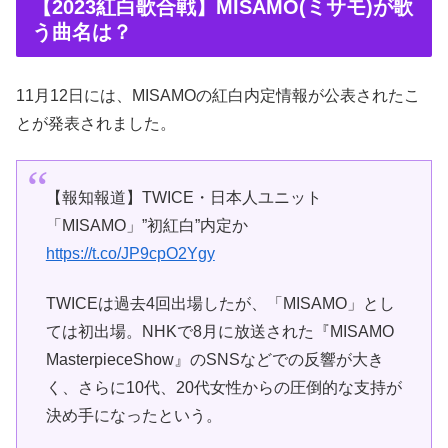
【2023紅白歌合戦】MISAMO(ミサモ)が歌
う曲名は？
11月12日には、MISAMOの紅白内定情報が公表されたこ
とが発表されました。
【報知報道】TWICE・日本人ユニット
「MISAMO」”初紅白”内定か
https://t.co/JP9cpO2Ygy
TWICEは過去4回出場したが、「MISAMO」とし
ては初出場。NHKで8月に放送された『MISAMO
MasterpieceShow』のSNSなどでの反響が大き
く、さらに10代、20代女性からの圧倒的な支持が
決め手になったという。