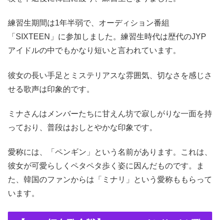
練習生期間は1年半弱で、オーディション番組
「SIXTEEN」に参加しました。練習生時代は歴代のJYP
アイドルの中でもかなり短いと言われています。
彼女の長い手足とミステリアスな雰囲気、切なさを感じさ
せる歌声は印象的です。
ミナさんはメンバーたちに甘えん坊で寂しがりな一面を持
っており、普段はおしとやかな印象です。
愛称には、「ペンギン」という名前があります。これは、
彼女が可愛らしくペタペタ歩く姿に因んだものです。ま
た、韓国のファンからは「ミナリ」という愛称ももらって
います。