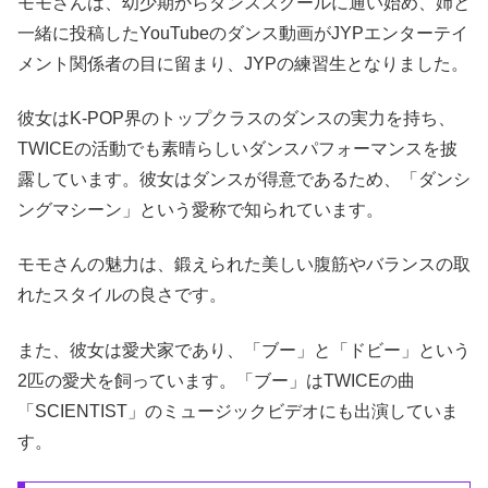
モモさんは、幼少期からダンススクールに通い始め、姉と
一緒に投稿したYouTubeのダンス動画がJYPエンターテイ
メント関係者の目に留まり、JYPの練習生となりました。
彼女はK-POP界のトップクラスのダンスの実力を持ち、
TWICEの活動でも素晴らしいダンスパフォーマンスを披
露しています。彼女はダンスが得意であるため、「ダンシ
ングマシーン」という愛称で知られています。
モモさんの魅力は、鍛えられた美しい腹筋やバランスの取
れたスタイルの良さです。
また、彼女は愛犬家であり、「ブー」と「ドビー」という
2匹の愛犬を飼っています。「ブー」はTWICEの曲
「SCIENTIST」のミュージックビデオにも出演していま
す。