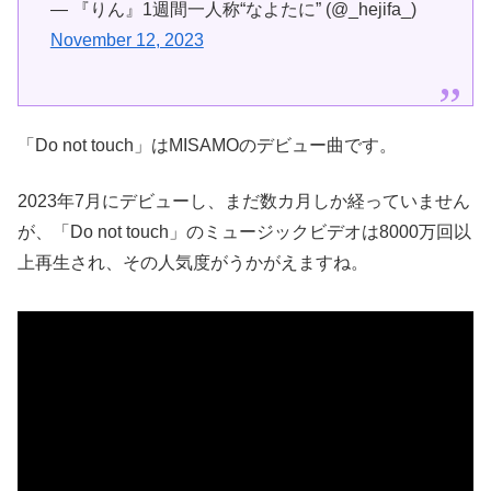
— 『りん』1週間一人称“なよたに” (@_hejifa_)
November 12, 2023
「Do not touch」はMISAMOのデビュー曲です。
2023年7月にデビューし、まだ数カ月しか経っていません
が、「Do not touch」のミュージックビデオは8000万回以
上再生され、その人気度がうかがえますね。