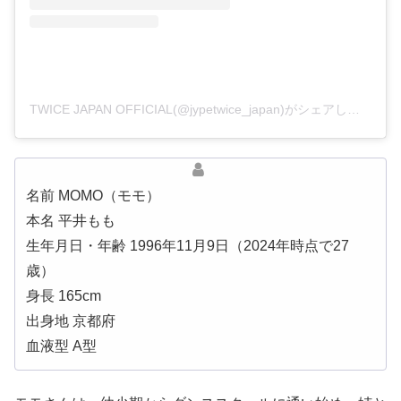
TWICE JAPAN OFFICIAL(@jypetwice_japan)がシェアした投稿
名前 MOMO（モモ）
本名 平井もも
生年月日・年齢 1996年11月9日（2024年時点で27
歳）
身長 165cm
出身地 京都府
血液型 A型