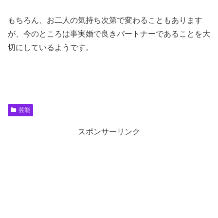
もちろん、お二人の気持ち次第で変わることもあります
が、今のところは事実婚で良きパートナーであることを大
切にしているようです。
芸能
スポンサーリンク