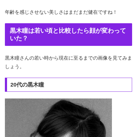
年齢を感じさせない美しさはまだまだ健在ですね！
黒木瞳は若い頃と比較したら顔が変わって
いた？
黒木瞳さんの若い時から現在に至るまでの画像を見てみま
しょう。
20代の黒木瞳