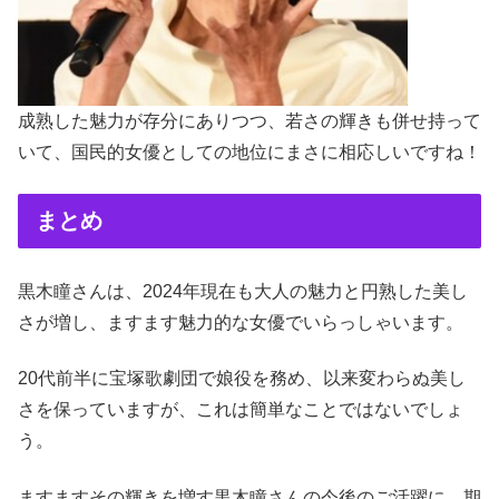
成熟した魅力が存分にありつつ、若さの輝きも併せ持って
いて、国民的女優としての地位にまさに相応しいですね！
まとめ
黒木瞳さんは、2024年現在も大人の魅力と円熟した美し
さが増し、ますます魅力的な女優でいらっしゃいます。
20代前半に宝塚歌劇団で娘役を務め、以来変わらぬ美し
さを保っていますが、これは簡単なことではないでしょ
う。
ますますその輝きを増す黒木瞳さんの今後のご活躍に、期