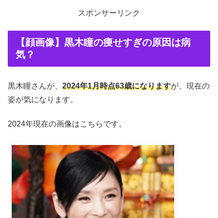
スポンサーリンク
【顔画像】黒木瞳の痩せすぎの原因は病
気？
黒木瞳さんが、
2024年1月時点63歳になります
が、現在の
姿が気になります。
2024年現在の画像はこちらです。