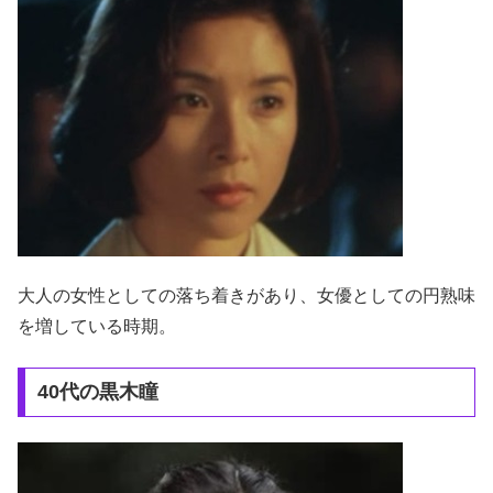
大人の女性としての落ち着きがあり、女優としての円熟味
を増している時期。
40代の黒木瞳