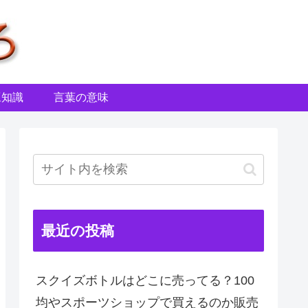
豆知識
言葉の意味
最近の投稿
スクイズボトルはどこに売ってる？100
均やスポーツショップで買えるのか販売