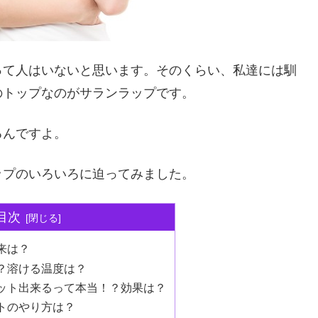
って人はいないと思います。そのくらい、私達には馴
のトップなのがサランラップです。
るんですよ。
ップのいろいろに迫ってみました。
目次
来は？
？溶ける温度は？
ット出来るって本当！？効果は？
トのやり方は？