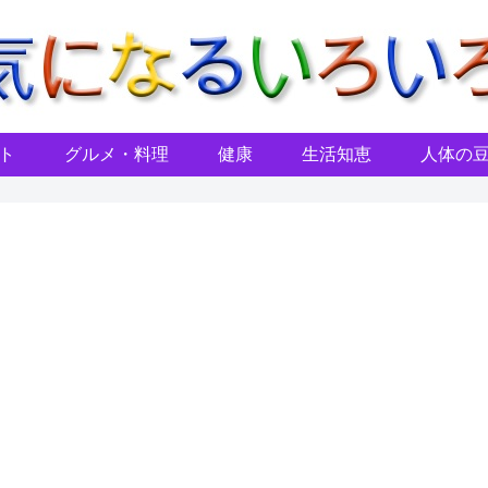
ト
グルメ・料理
健康
生活知恵
人体の