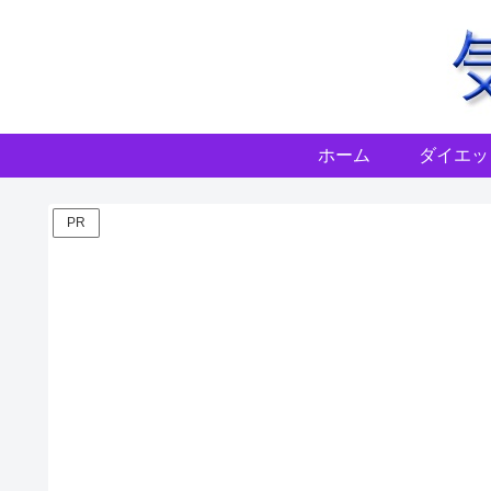
ホーム
ダイエッ
PR