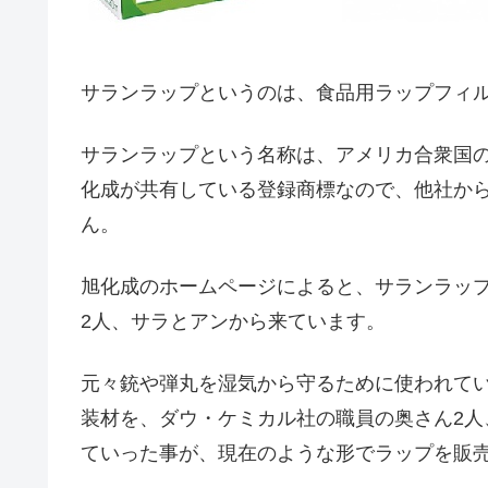
サランラップというのは、食品用ラップフィ
サランラップという名称は、アメリカ合衆国
化成が共有している登録商標なので、他社か
ん。
旭化成のホームページによると、サランラッ
2人、サラとアンから来ています。
元々銃や弾丸を湿気から守るために使われて
装材を、ダウ・ケミカル社の職員の奥さん2
ていった事が、現在のような形でラップを販