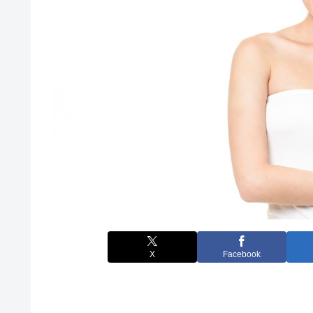
X
Facebook