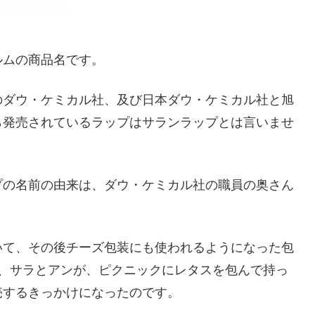
ルムの商品名です。
のダウ・ケミカル社、及び日本ダウ・ケミカル社と旭
ら発売されているラップはサランラップとは言いませ
プの名前の由来は、ダウ・ケミカル社の職員の奥さん
いて、その後チーズ包装にも使われるようになった包
人、サラとアンが、ピクニックにレタスを包んで持っ
売するきっかけになったのです。