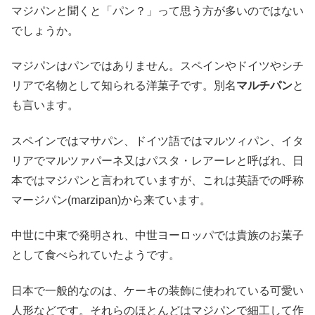
マジパンと聞くと「パン？」って思う方が多いのではない
でしょうか。
マジパンはパンではありません。スペインやドイツやシチ
リアで名物として知られる洋菓子です。別名
マルチパン
と
も言います。
スペインではマサパン、ドイツ語ではマルツィパン、イタ
リアでマルツァパーネ又はパスタ・レアーレと呼ばれ、日
本ではマジパンと言われていますが、これは英語での呼称
マージパン(marzipan)から来ています。
中世に中東で発明され、中世ヨーロッパでは貴族のお菓子
として食べられていたようです。
日本で一般的なのは、ケーキの装飾に使われている可愛い
人形などです。それらのほとんどはマジパンで細工して作