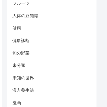
フルーツ
人体の豆知識
健康
健康診断
旬の野菜
未分類
未知の世界
漢方養生法
漫画