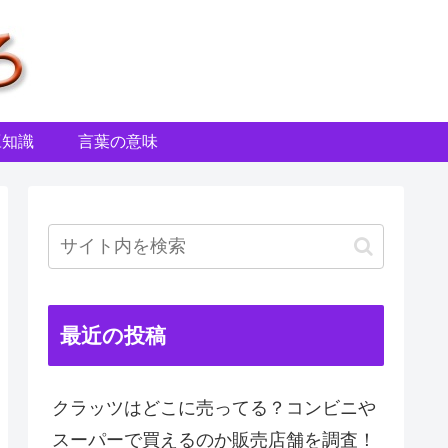
豆知識
言葉の意味
最近の投稿
クラッツはどこに売ってる？コンビニや
スーパーで買えるのか販売店舗を調査！