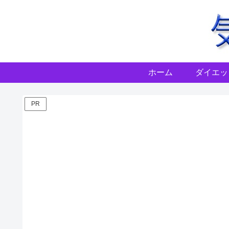
ホーム
ダイエッ
PR