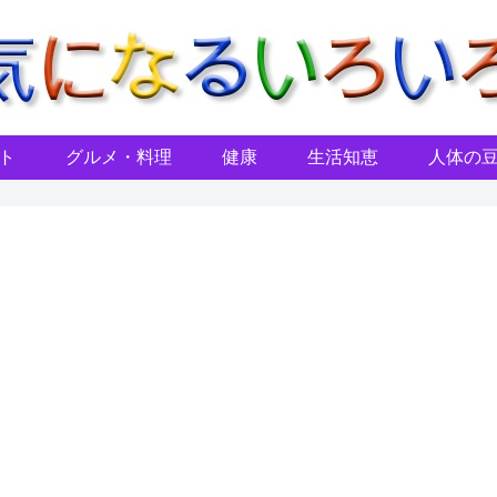
ト
グルメ・料理
健康
生活知恵
人体の