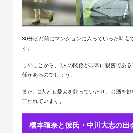
30分ほど前にマンションに入っていった時点
す。
このことから、2人の関係が非常に親密であ
係があるのでしょう。
また、2人とも愛犬を飼っていたり、お酒を
言われています。
橋本環奈と彼氏・中川大志の出