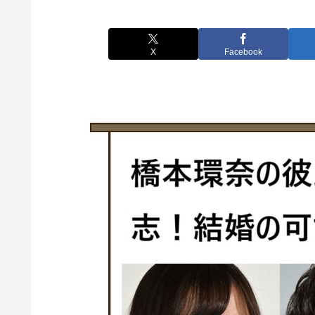
X
Facebook