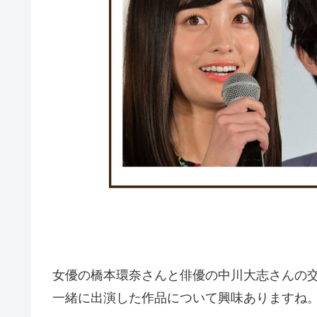
女優の橋本環奈さんと俳優の中川大志さんの交際
一緒に出演した作品について興味ありますね