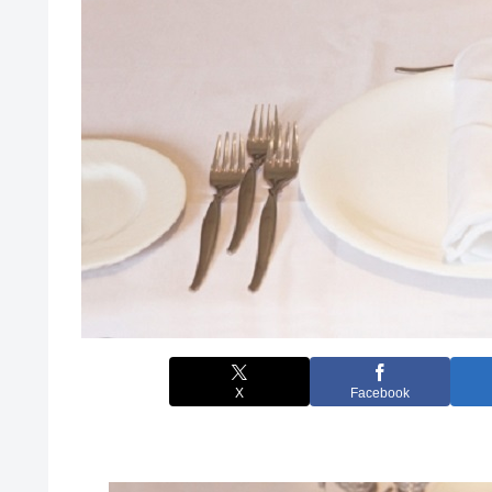
X
Facebook