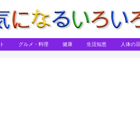
ト
グルメ・料理
健康
生活知恵
人体の