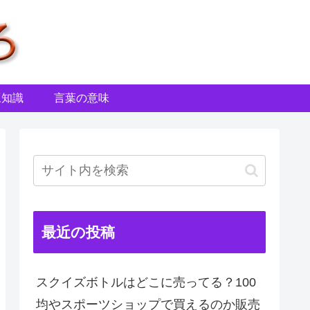
豆知識
言葉の意味
最近の投稿
スクイズボトルはどこに売ってる？100
均やスポーツショップで買えるのか販売