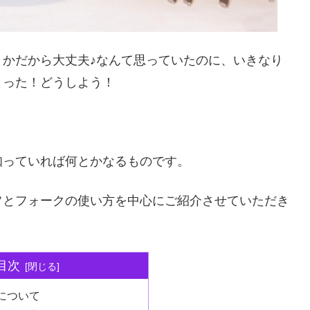
かだから大丈夫♪なんて思っていたのに、いきなり
まった！どうしよう！
知っていれば何とかなるものです。
フとフォークの使い方を中心にご紹介させていただき
目次
について