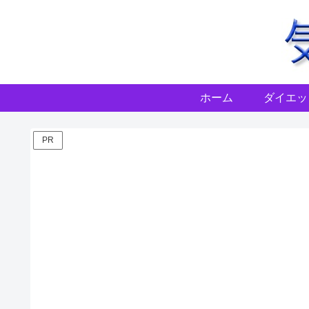
ホーム
ダイエッ
PR