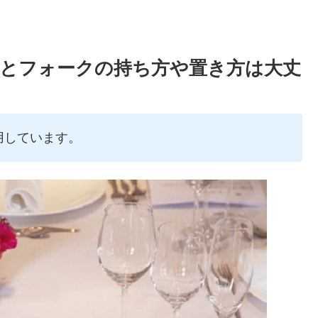
とフォークの持ち方や置き方は大丈
用しています。