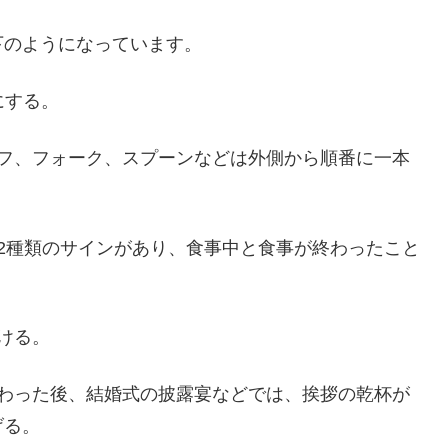
下のようになっています。
にする。
イフ、フォーク、スプーンなどは外側から順番に一本
2種類のサインがあり、食事中と食事が終わったこと
ける。
終わった後、結婚式の披露宴などでは、挨拶の乾杯が
げる。