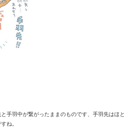
先と手羽中が繋がったままのものです、手羽先はほと
ですね。