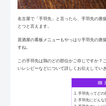
名古屋で「手羽先」と言ったら、手羽先の唐
とつと言えます。
居酒屋の看板メニューもやっはり手羽先の唐
すね。
この手羽先は鶏のどの部位かご存じですか？
いレシピーなどについて詳しくお伝えしてい
手羽先ってどの
手羽先にどんな