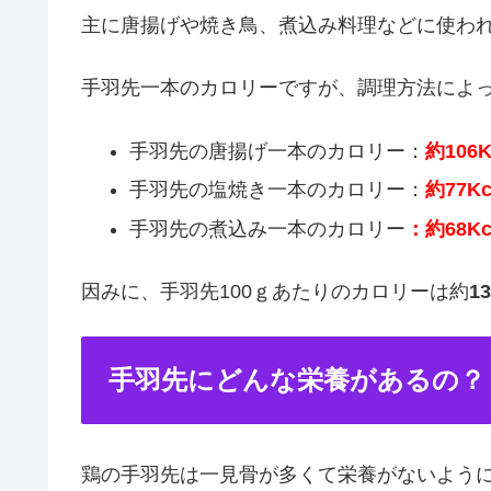
主に唐揚げや焼き鳥、煮込み料理などに使わ
手羽先一本のカロリーですが、調理方法によ
手羽先の唐揚げ一本のカロリー：
約106K
手羽先の塩焼き一本のカロリー：
約77Kc
手羽先の煮込み一本のカロリー
：約68Kc
因みに、手羽先100ｇあたりのカロリーは約
1
手羽先にどんな栄養があるの？
鶏の手羽先は一見骨が多くて栄養がないよう