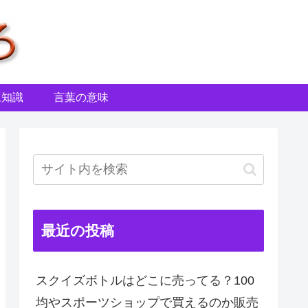
豆知識
言葉の意味
最近の投稿
スクイズボトルはどこに売ってる？100
均やスポーツショップで買えるのか販売