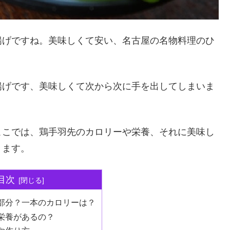
揚げですね。美味しくて安い、名古屋の名物料理のひ
揚げです、美味しくて次から次に手を出してしまいま
ここでは、鶏手羽先のカロリーや栄養、それに美味し
きます。
目次
部分？一本のカロリーは？
栄養があるの？