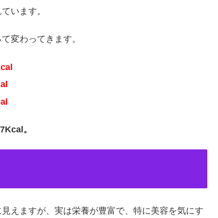
れています。
って変わってきます。
cal
al
al
37Kcal。
に見えますが、実は栄養が豊富で、特に美容を気にす