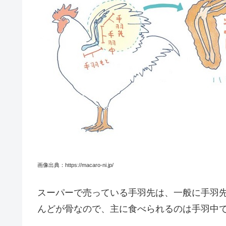
画像出典：https://macaro-ni.jp/
スーパーで売っている手羽先は、一般に手羽
んどが骨なので、主に食べられるのは手羽中