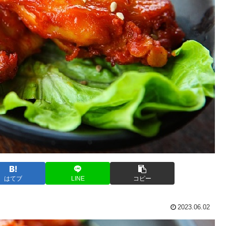
はてブ
LINE
コピー
2023.06.02