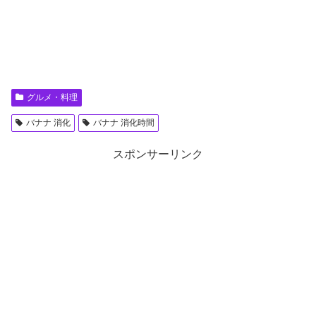
グルメ・料理
バナナ 消化
バナナ 消化時間
スポンサーリンク