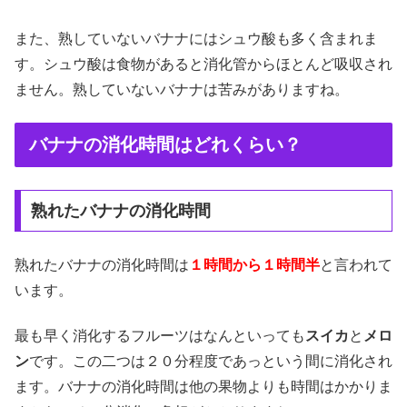
また、熟していないバナナにはシュウ酸も多く含まれま
す。シュウ酸は食物があると消化管からほとんど吸収され
ません。熟していないバナナは苦みがありますね。
バナナの消化時間はどれくらい？
熟れたバナナの消化時間
熟れたバナナの消化時間は
１時間から１時間半
と言われて
います。
最も早く消化するフルーツはなんといっても
スイカ
と
メロ
ン
です。この二つは２０分程度であっという間に消化され
ます。バナナの消化時間は他の果物よりも時間はかかりま