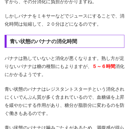
すから、その分消化に負担がかかりますね。
しかしバナナをミキサーなどでジュースにすることで、消
化時間は短縮して、２０分ほどになるのです。
青い状態のバナナの消化時間
バナナは熟していないと消化が悪くなります。熟し方が足
りないバナナは糖の種類にもよりますが、
５～６時間
消化
にかかるようです。
青い状態のバナナはレジスタントスターチという消化され
にくいでんぷん質が多く含まれているので、血糖値を上昇
を緩やかにする作用があり、糖分が脂肪分に変わるのを防
ぐ働きもあるのです。
青い状態のバナナは噛みごたえがあるため、満腹感が得ら