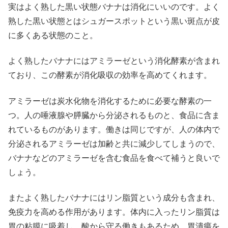
実はよく熟した黒い状態バナナは消化にいいのです。よく
熟した黒い状態とはシュガースポットという黒い斑点が皮
に多くある状態のこと。
よく熟したバナナにはアミラーゼという消化酵素が含まれ
ており、この酵素が消化吸収の効率を高めてくれます。
アミラーゼは炭水化物を消化するために必要な酵素の一
つ。人の唾液腺や膵臓から分泌されるものと、食品に含ま
れているものがあります。働きは同じですが、人の体内で
分泌されるアミラーゼは加齢と共に減少してしまうので、
バナナなどのアミラーゼを含む食品を食べて補うと良いで
しょう。
またよく熟したバナナにはリン脂質という成分も含まれ、
免疫力を高める作用があります。体内に入ったリン脂質は
胃の粘膜に吸着し、酸から守る働きもあるため、胃潰瘍を