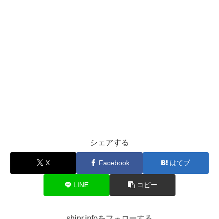
シェアする
X
Facebook
はてブ
LINE
コピー
shinr.infoをフォローする