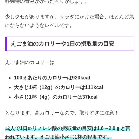
科独特の青みがかった香りがします。
少しクセがありますが、サラダにかけた場合、ほとんど気
にならないようなレベルです。
えごま油のカロリーや1日の摂取量の目安
えごま油のカロリーは
100ｇあたりのカロリーは920kcal
大さじ1杯（12g）のカロリーは111kcal
小さじ1杯（4g）のカロリーは37kcal
となります、高カロリーなので、取りすぎに注意！
成人で1日α-リノレン酸の摂取量の目安は1.6～2.0ｇと言
われています。えごま油小さじ1杯の程度です。