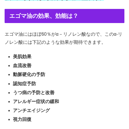
エゴマ油の効果、効能は？
エゴマ油にはほぼ60％がα－リノレン酸なので、このα-リ
ノレン酸には下記のような効果が期待できます。
美肌効果
血流改善
動脈硬化の予防
認知症予防
うつ病の予防と改善
アレルギー症状の緩和
アンチエイジング
視力回復