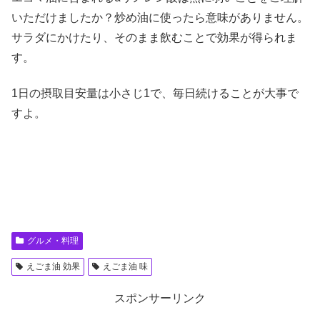
いただけましたか？炒め油に使ったら意味がありません。
サラダにかけたり、そのまま飲むことで効果が得られま
す。
1日の摂取目安量は小さじ1で、毎日続けることが大事で
すよ。
グルメ・料理
えごま油 効果
えごま油 味
スポンサーリンク