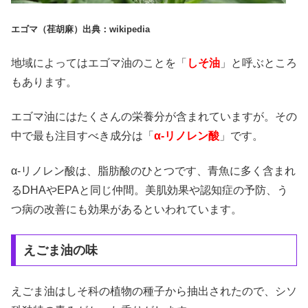
エゴマ（荏胡麻）出典：wikipedia
地域によってはエゴマ油のことを「
しそ油
」と呼ぶところ
もあります。
エゴマ油にはたくさんの栄養分が含まれていますが。その
中で最も注目すべき成分は「
α-リノレン酸
」です。
α-リノレン酸は、脂肪酸のひとつです、青魚に多く含まれ
るDHAやEPAと同じ仲間。美肌効果や認知症の予防、う
つ病の改善にも効果があるといわれています。
えごま油の味
えごま油はしそ科の植物の種子から抽出されたので、シソ