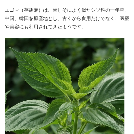
エゴマ（荏胡麻）は、青しそによく似たシソ科の一年草。
中国、韓国を原産地とし、古くから食用だけでなく、医療
や美容にも利用されてきたようです。