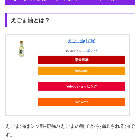
えごま油とは？
えごま油(170g)
posted with
カエレバ
楽天市場
Amazon
Yahooショッピング
Wowma
えごま油はシソ科植物のえごまの種子から抽出される油で
す。