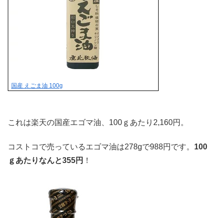
国産 えごま油 100g
これは楽天の国産エゴマ油、100ｇあたり2,160円。
コストコで売っているエゴマ油は278gで988円です。
100
ｇあたりなんと355円
！