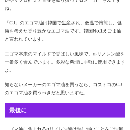
レやザクロ酢ミチョ等を取り扱ってるメーカーさんです
ね。
「CJ」のエゴマ油は韓国で生産され、低温で焙煎し、健
康を考えた香り豊かなエゴマ油です。韓国No.1えごま油
と言われています。
エゴマ本来のマイルドで香ばしい風味で、α-リノレン酸を
一番多く含んでいます。多彩な料理に手軽に使用できます
よ。
知らないメーカーのエゴマ油を買うなら、コストコのCJ
のエゴマ油を買うべきだと思いますね。
最後に
エゴマ油に含まれるαリノレン酸は熱に弱いことをご理解