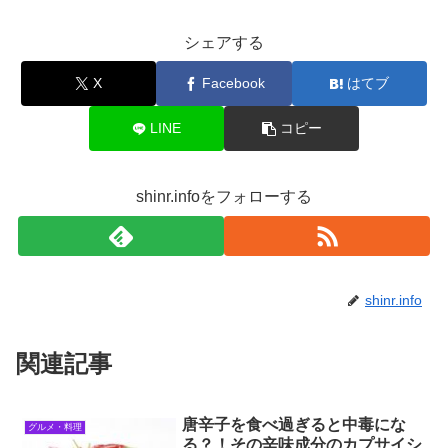
シェアする
X
Facebook
はてブ
LINE
コピー
shinr.infoをフォローする
shinr.info
関連記事
唐辛子を食べ過ぎると中毒にな
グルメ・料理
る？！その辛味成分のカプサイシ