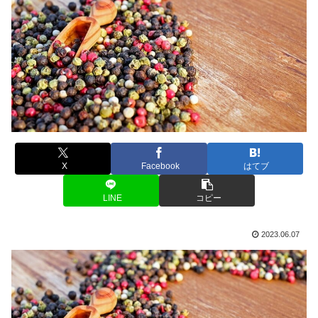
X
Facebook
はてブ
LINE
コピー
2023.06.07