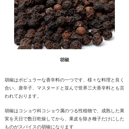
胡椒
胡椒はポピュラーな香辛料の一つです、様々な料理と良く
合い、唐辛子、マスタードと並んで世界三大香辛料とも言
われております。
胡椒はコショウ科コショウ属のつる性植物で、成熟した果
実を天日で数日乾燥してから、果皮を除き種子だけにした
ものがスパイスの胡椒になります