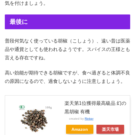
気を付けましょう。
最後に
普段何気なく使っている胡椒（こしょう）、遠い昔は医薬
品や通貨としても使われるようです。スパイスの王様とも
言える存在ですね。
高い効能が期待できる胡椒ですが、食べ過ぎると体調不良
の原因になるので、過食しないように注意しましょう。
楽天第1位獲得最高級品 幻の
黒胡椒 有機
created by
Rinker
Amazon
楽天市場