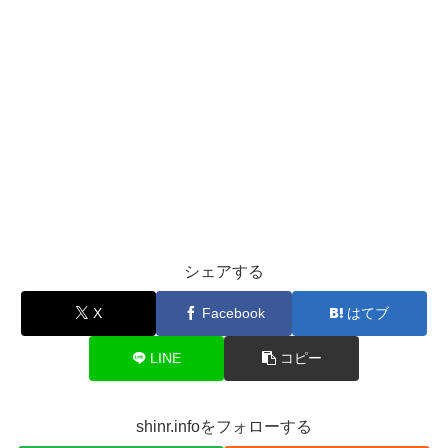
シェアする
X
Facebook
はてブ
LINE
コピー
shinr.infoをフォローする