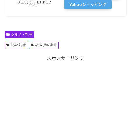
Yahooショッピング
グルメ・料理
胡椒 効能
胡椒 賞味期限
スポンサーリンク