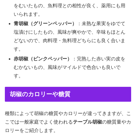
をむいたもの、魚料理との相性が良く、薬用にも用
いられます。
青胡椒（グリーンペッパー）
：未熟な果実をゆでて
塩漬けにしたもの、風味が爽やかで、辛味もほとん
どないので、肉料理・魚料理どちらにも良く合いま
す。
赤胡椒（ピンクペッパー）
：完熟した赤い実の皮を
むかないもの、風味がマイルドで色合いも良いで
す。
胡椒のカロリーや糖質
種類によって胡椒の糖質やカロリーが違ってきますが、こ
こでは一般家庭でよく使われる
テーブル胡椒
の糖質量やカ
ロリーをご紹介します。