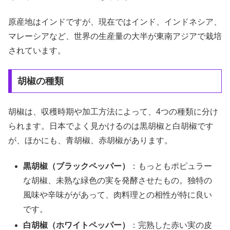
原産地はインドですが、現在ではインド、インドネシア、
マレーシアなど、世界の生産量の大半が東南アジアで栽培
されています。
胡椒の種類
胡椒は、収穫時期や加工方法によって、4つの種類に分け
られます。日本でよく見かけるのは黒胡椒と白胡椒です
が、ほかにも、青胡椒、赤胡椒があります。
黒胡椒（ブラックペッパー）
：もっともポピュラー
な胡椒、未熟な緑色の実を発酵させたもの。独特の
風味や辛味ががあって、肉料理との相性が特に良い
です。
白胡椒（ホワイトペッパー）
：完熟した赤い実の皮