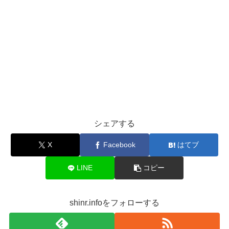
シェアする
X
Facebook
はてブ
LINE
コピー
shinr.infoをフォローする