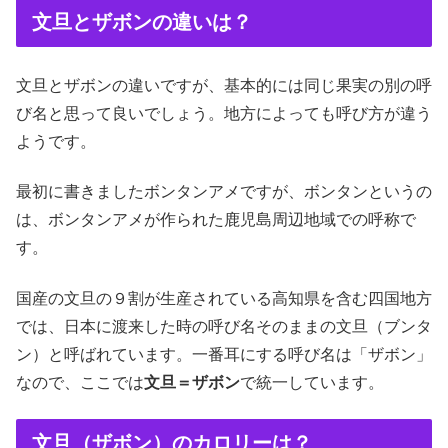
文旦とザボンの違いは？
文旦とザボンの違いですが、基本的には同じ果実の別の呼
び名と思って良いでしょう。地方によっても呼び方が違う
ようです。
最初に書きましたボンタンアメですが、ボンタンというの
は、ボンタンアメが作られた鹿児島周辺地域での呼称で
す。
国産の文旦の９割が生産されている高知県を含む四国地方
では、日本に渡来した時の呼び名そのままの文旦（ブンタ
ン）と呼ばれています。一番耳にする呼び名は「ザボン」
なので、ここでは
文旦＝ザボン
で統一しています。
文旦（ザボン）のカロリーは？