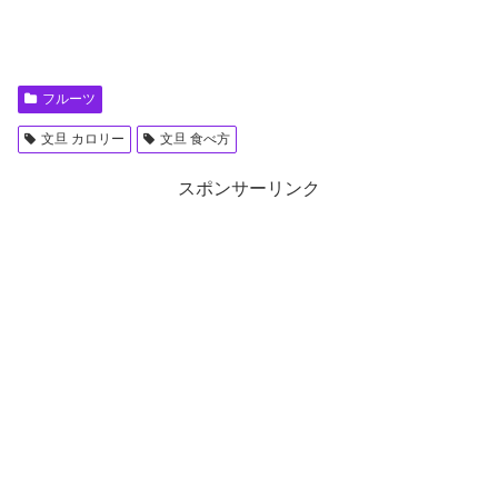
フルーツ
文旦 カロリー
文旦 食べ方
スポンサーリンク