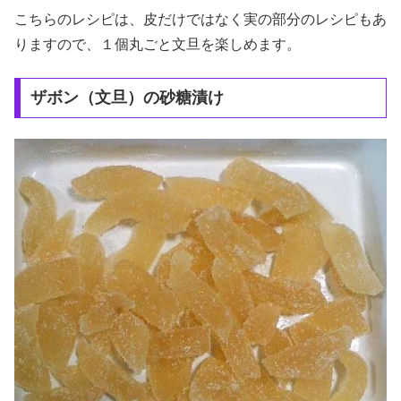
こちらのレシピは、皮だけではなく実の部分のレシピもあ
りますので、１個丸ごと文旦を楽しめます。
ザボン（文旦）の砂糖漬け