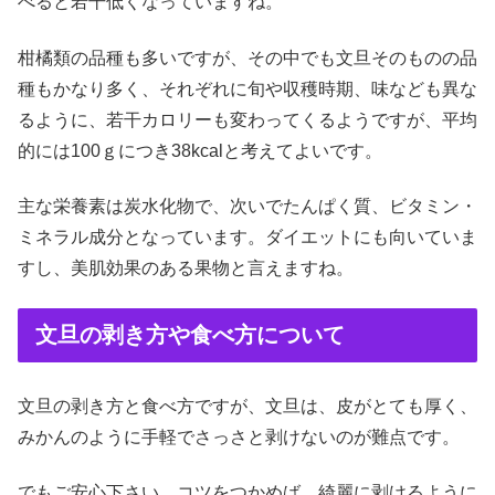
べると若干低くなっていますね。
柑橘類の品種も多いですが、その中でも文旦そのものの品
種もかなり多く、それぞれに旬や収穫時期、味なども異な
るように、若干カロリーも変わってくるようですが、平均
的には100ｇにつき38kcalと考えてよいです。
主な栄養素は炭水化物で、次いでたんぱく質、ビタミン・
ミネラル成分となっています。ダイエットにも向いていま
すし、美肌効果のある果物と言えますね。
文旦の剥き方や食べ方について
文旦の剥き方と食べ方ですが、文旦は、皮がとても厚く、
みかんのように手軽でさっさと剥けないのが難点です。
でもご安心下さい。コツをつかめば、綺麗に剥けるように