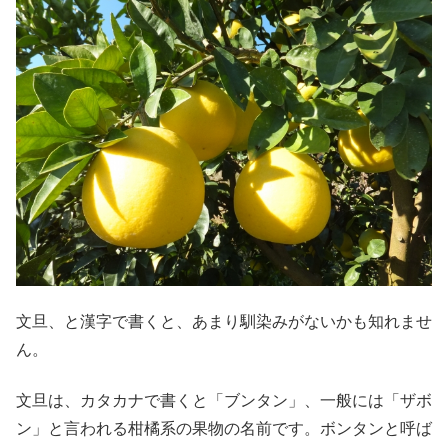
文旦、と漢字で書くと、あまり馴染みがないかも知れませ
ん。
文旦は、カタカナで書くと「ブンタン」、一般には「ザボ
ン」と言われる柑橘系の果物の名前です。ボンタンと呼ば