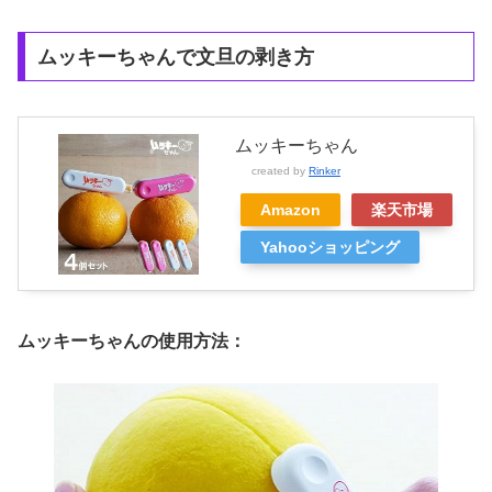
ムッキーちゃんで文旦の剥き方
ムッキーちゃん
created by
Rinker
Amazon
楽天市場
Yahooショッピング
ムッキーちゃんの使用方法：