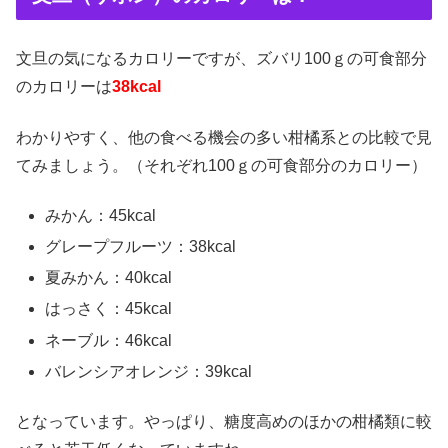
文旦の気になるカロリーですが、ズバリ100ｇの可食部分
のカロリーは
38kcal
わかりやすく、他の食べる機会の多い柑橘系との比較で見
てみましょう。（それぞれ100ｇの可食部分のカロリー）
みかん：45kcal
グレープフルーツ：38kcal
夏みかん：40kcal
はっさく：45kcal
ネーブル：46kcal
バレンシアオレンジ：39kcal
となっています。やっぱり、糖度高めのほかの柑橘類に較