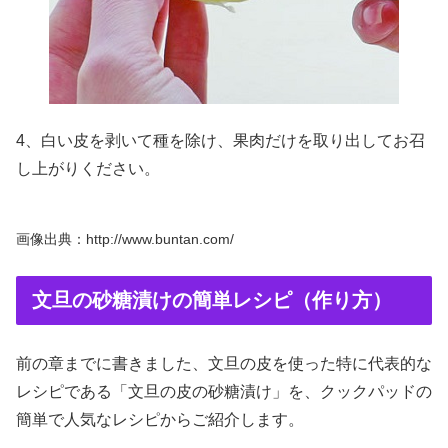
4、白い皮を剥いて種を除け、果肉だけを取り出してお召
し上がりください。
画像出典：http://www.buntan.com/
文旦の砂糖漬けの簡単レシピ（作り方）
前の章までに書きました、文旦の皮を使った特に代表的な
レシピである「文旦の皮の砂糖漬け」を、クックパッドの
簡単で人気なレシピからご紹介します。