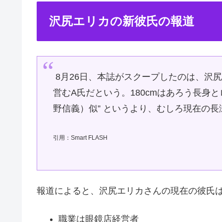
沢尻エリカの新彼氏の報道
8月26日、本誌がスクープしたのは、沢
営むA氏だという。180cmはあろう長身
野信義）似” というより、むしろ現在の
引用：Smart FLASH
報道によると、沢尻エリカさんの現在の彼氏
職業は眼鏡店経営者