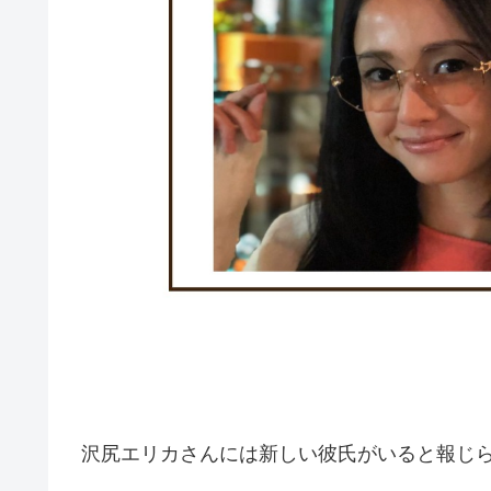
沢尻エリカさんには新しい彼氏がいると報じ