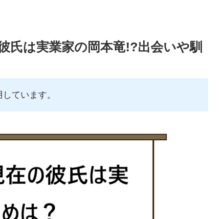
彼氏は実業家の岡本竜!?出会いや馴
用しています。