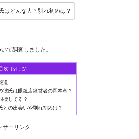
氏はどんな人？馴れ初めは？
ついて調査しました。
目次
報道
の彼氏は眼鏡店経営者の岡本竜？
同棲してる？
氏との出会いや馴れ初めは？
ンサーリンク