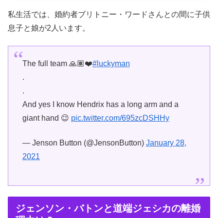
私生活では、婚約者ブリトニー・ワードさんとの間に子供
息子と娘が2人います。
The full team 🙏🏽❤️
#luckyman
.
.
And yes I know Hendrix has a long arm and a
giant hand 😉
pic.twitter.com/695zcDSHHy
— Jenson Button (@JensonButton)
January 28,
2021
ジェンソン・バトンと道端ジェシカの離婚