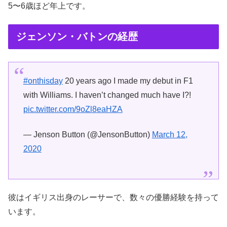
5〜6歳ほど年上です。
ジェンソン・バトンの経歴
#onthisday
20 years ago I made my debut in F1
with Williams. I haven’t changed much have I?!
pic.twitter.com/9oZl8eaHZA
— Jenson Button (@JensonButton)
March 12,
2020
彼はイギリス出身のレーサーで、数々の優勝経験を持って
います。