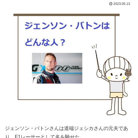
2023.05.13
ジェンソン・バトンさんは道端ジェシカさんの元夫であ
り、F1レーサーとして名を馳せた。