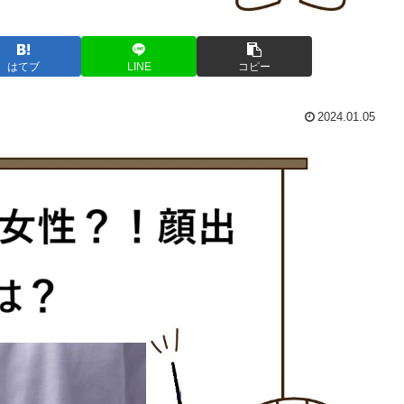
はてブ
LINE
コピー
2024.01.05