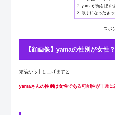
yamaが顔を隠す
歌手になったきっ
スポ
【顔画像】yamaの性別が女性
結論から申し上げますと
yamaさんの性別は女性である可能性が非常に