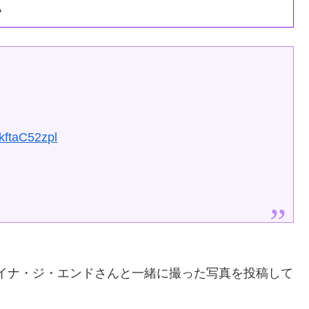
い
/kftaC52zpl
rでアイナ・ジ・エンドさんと一緒に撮った写真を投稿して