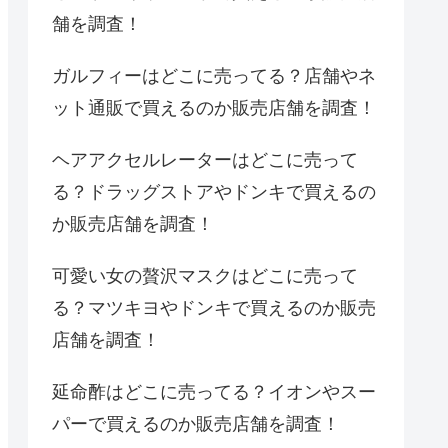
舗を調査！
ガルフィーはどこに売ってる？店舗やネ
ット通販で買えるのか販売店舗を調査！
ヘアアクセルレーターはどこに売って
る？ドラッグストアやドンキで買えるの
か販売店舗を調査！
可愛い女の贅沢マスクはどこに売って
る？マツキヨやドンキで買えるのか販売
店舗を調査！
延命酢はどこに売ってる？イオンやスー
パーで買えるのか販売店舗を調査！