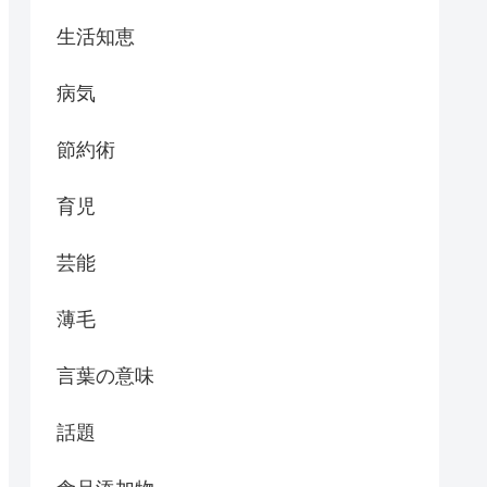
生活知恵
病気
節約術
育児
芸能
薄毛
言葉の意味
話題