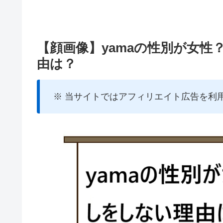
【顔画像】yamaの性別が女
由は？
※ 当サイトではアフィリエイト広告を利