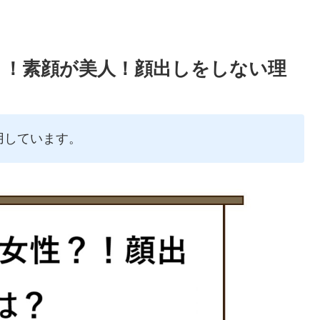
性？！素顔が美人！顔出しをしない理
用しています。