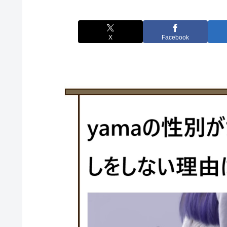
X
Facebook