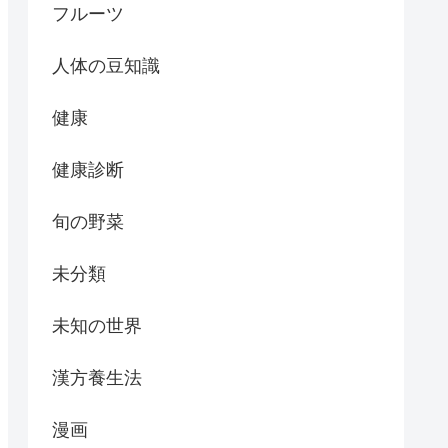
フルーツ
人体の豆知識
健康
健康診断
旬の野菜
未分類
未知の世界
漢方養生法
漫画