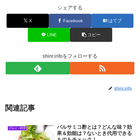
シェアする
X
Facebook
はてブ
LINE
コピー
shinr.infoをフォローする
shinr.info
関連記事
バルサミコ酢とは？どんな味？効
グルメ・料理
果＆効能は？ないとき代用できる
ものもチェック！