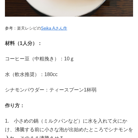
参考：楽天レシピの
Seika Aさん作
材料（1人分）：
コーヒー豆（中粗挽き）：10ｇ
水（軟水推奨）：180cc
シナモンパウダー：ティースプーン1杯弱
作り方：
1. 小さめの鍋（ミルクパンなど）に水を入れて火にか
け、沸騰する前に小さな泡が出始めたところでシナモンを