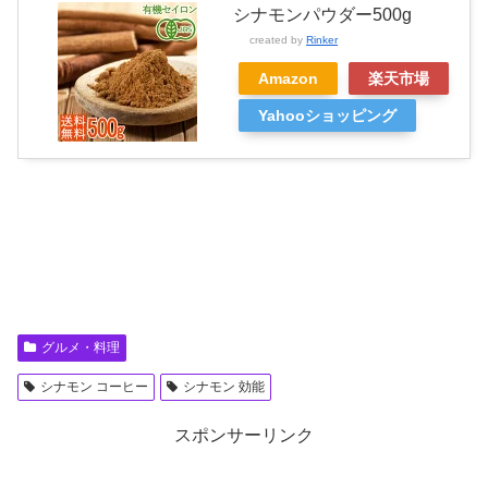
シナモンパウダー500g
created by
Rinker
Amazon
楽天市場
Yahooショッピング
グルメ・料理
シナモン コーヒー
シナモン 効能
スポンサーリンク